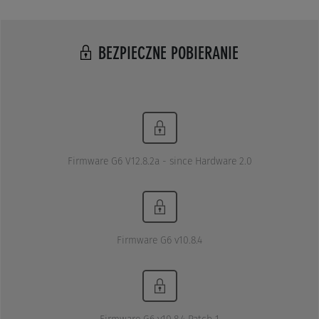
BEZPIECZNE POBIERANIE
Firmware G6 V12.8.2a - since Hardware 2.0
Firmware G6 v10.8.4