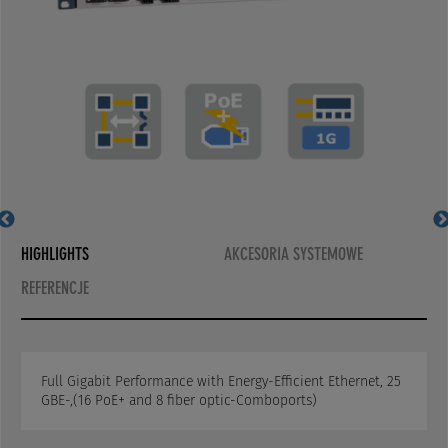
MS400890MX-V2
MS400890MX-V2
HIGHLIGHTS
AKCESORIA SYSTEMOWE
REFERENCJE
Full Gigabit Performance with Energy-Efficient Ethernet, 25
GBE-,(16 PoE+ and 8 fiber optic-Comboports)