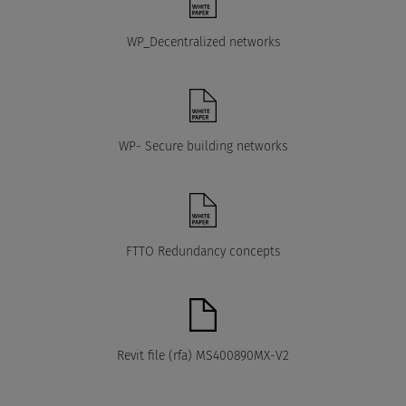
WP_Decentralized networks
WP- Secure building networks
FTTO Redundancy concepts
Revit file (rfa) MS400890MX-V2