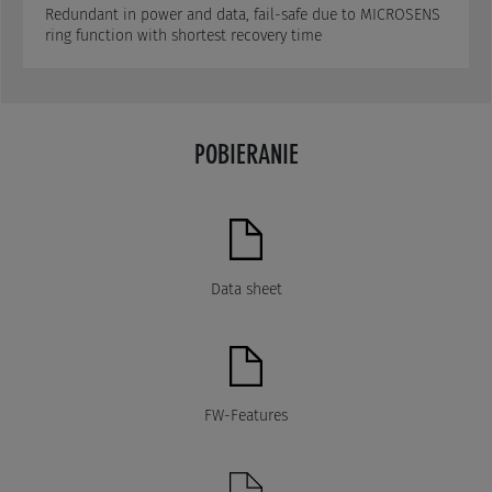
Redundant in power and data, fail-safe due to MICROSENS
ring function with shortest recovery time
POBIERANIE
Data sheet
FW-Features