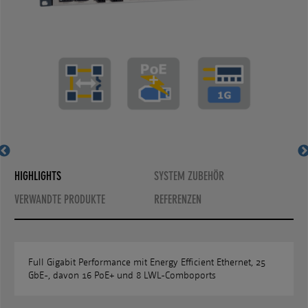
MS400890MX-V2
MS400890MX-V2
HIGHLIGHTS
SYSTEM ZUBEHÖR
VERWANDTE PRODUKTE
REFERENZEN
Full Gigabit Performance mit Energy Efficient Ethernet, 25
GbE-, davon 16 PoE+ und 8 LWL-Comboports