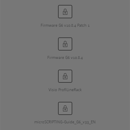
Firmware G6 v10.8.4 Patch 1
Firmware G6 v10.8.4
Visio ProfiLineRack
microSCRIPTING-Guide_G6_v33_EN