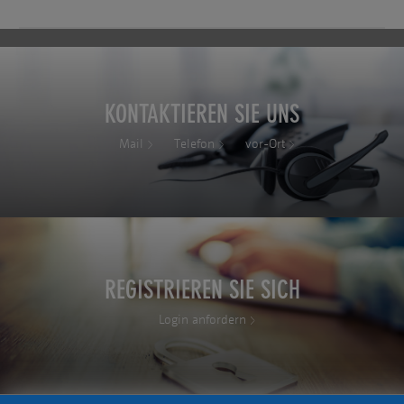
KONTAKTIEREN SIE UNS
Mail
Telefon
vor-Ort
REGISTRIEREN SIE SICH
Login anfordern