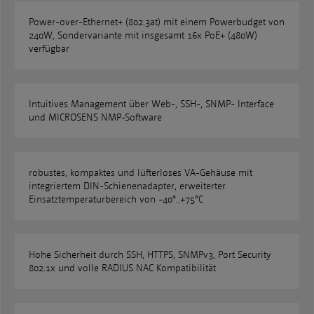
Power-over-Ethernet+ (802.3at) mit einem Powerbudget von
240W, Sondervariante mit insgesamt 16x PoE+ (480W)
verfügbar
Intuitives Management über Web-, SSH-, SNMP- Interface
und MICROSENS NMP-Software
robustes, kompaktes und lüfterloses VA-Gehäuse mit
integriertem DIN-Schienenadapter, erweiterter
Einsatztemperaturbereich von -40°..+75°C
Hohe Sicherheit durch SSH, HTTPS, SNMPv3, Port Security
802.1x und volle RADIUS NAC Kompatibilität