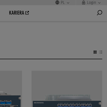
PL
Login
KARIERA