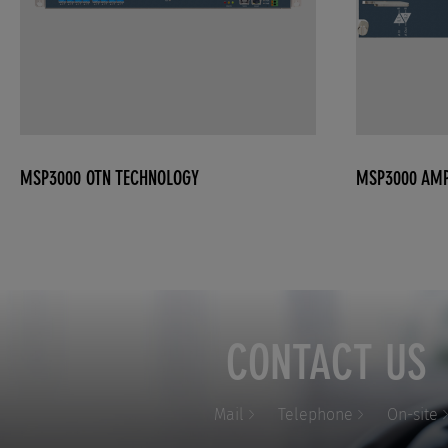
MSP3000 OTN TECHNOLOGY
MSP3000 AMP
CONTACT US
Mail
Telephone
On-site