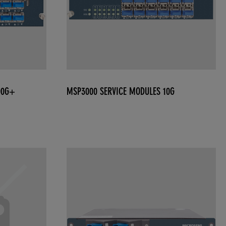
00G+
MSP3000 SERVICE MODULES 10G