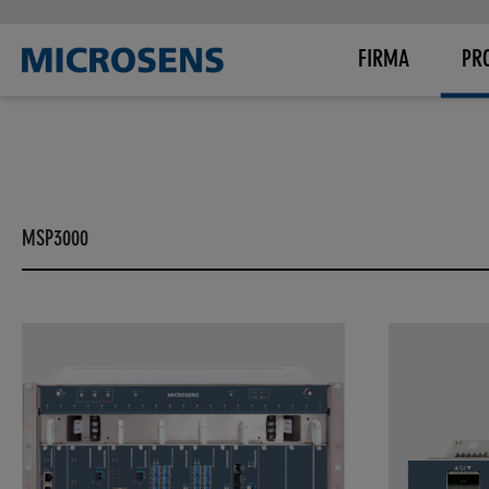
FIRMA
PR
MSP3000