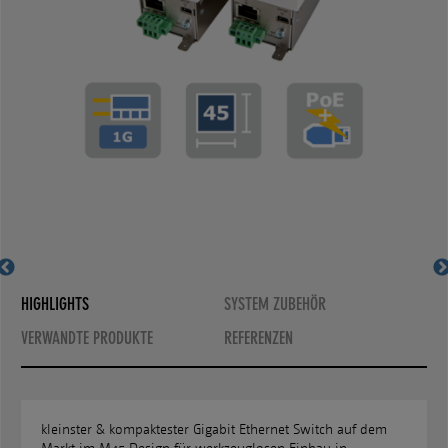
MS450186PM-48G6+
MS450187PM-48G6+
HIGHLIGHTS
SYSTEM ZUBEHÖR
VERWANDTE PRODUKTE
REFERENZEN
kleinster & kompaktester Gigabit Ethernet Switch auf dem