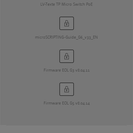
LV-Texte TP Micro Switch PoE
microSCRIPTING-Guide_G6_v33_EN
Firmware EOL G3 v8.04.11
Firmware EOL G5 v8.04.14