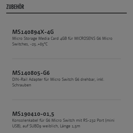
ZUBEHÖR
MS140894X-4G
Micro Storage Media Card 4GB für MICROSENS G6 Micro
Switches, -25..+85°C
MS140805-G6
DIN-Rail Adapter für Micro Switch G6 drehbar, inkl.
Schrauben
MS190410-01,5
Konsolenkabel für G6 Micro Switch mit RS-232 Port (mini
USB), auf SUBD9 weiblich, Länge 1,5m