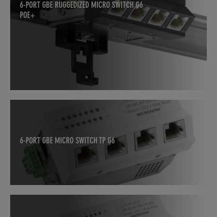
6-PORT GBE RUGGEDIZED MICRO SWITCH G6
POE+
6-PORT GBE MICRO SWITCH TP G6