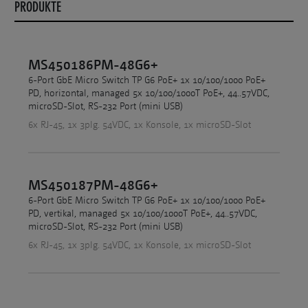
PRODUKTE
MS450186PM-48G6+
6-Port GbE Micro Switch TP G6 PoE+ 1x 10/100/1000 PoE+
PD, horizontal, managed 5x 10/100/1000T PoE+, 44..57VDC,
microSD-Slot, RS-232 Port (mini USB)
6x RJ-45, 1x 3plg. 54VDC, 1x Konsole, 1x microSD-Slot
MS450187PM-48G6+
6-Port GbE Micro Switch TP G6 PoE+ 1x 10/100/1000 PoE+
PD, vertikal, managed 5x 10/100/1000T PoE+, 44..57VDC,
microSD-Slot, RS-232 Port (mini USB)
6x RJ-45, 1x 3plg. 54VDC, 1x Konsole, 1x microSD-Slot