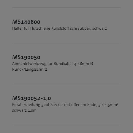
MS140800
Halter für Hutschiene Kunststoff schraubbar, schwarz
MS190050
Abmantelwerkzeug für Rundkabel 4-16mm Ø
Rund-/Längsschnitt
MS190052-1,0
Gerätezuleitung 3pol Stecker mit offenem Ende, 3 x 1,5mm²
schwarz 1,0m