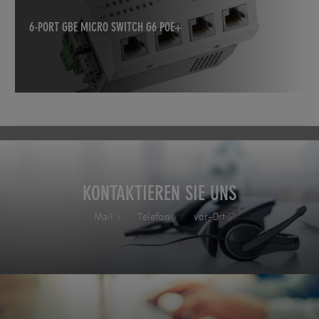
6-PORT GBE MICRO SWITCH G6 POE+
KONTAKTIEREN SIE UNS
Mail
Telefon
vor-Ort