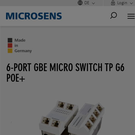
DE
Login
6-PORT GBE MICRO SWITCH TP G6
POE+