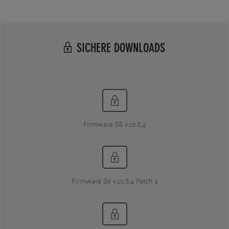
SICHERE DOWNLOADS
Firmware G6 v10.8.4
Firmware G6 v10.8.4 Patch 1