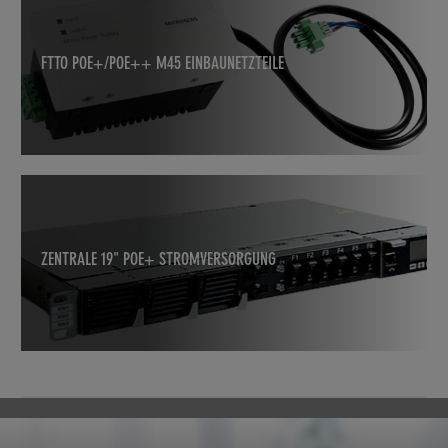
FTTO POE+/POE++ M45 EINBAUNETZTEILE
ZENTRALE 19" POE+ STROMVERSORGUNG