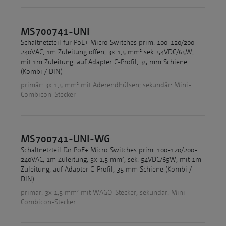
MS700741-UNI
Schaltnetzteil für PoE+ Micro Switches prim. 100-120/200-
240VAC, 1m Zuleitung offen, 3x 1,5 mm² sek. 54VDC/65W,
mit 1m Zuleitung, auf Adapter C-Profil, 35 mm Schiene
(Kombi / DIN)
primär: 3x 1,5 mm² mit Aderendhülsen; sekundär: Mini-
Combicon-Stecker
MS700741-UNI-WG
Schaltnetzteil für PoE+ Micro Switches prim. 100-120/200-
240VAC, 1m Zuleitung, 3x 1,5 mm², sek. 54VDC/65W, mit 1m
Zuleitung, auf Adapter C-Profil, 35 mm Schiene (Kombi /
DIN)
primär: 3x 1,5 mm² mit WAGO-Stecker; sekundär: Mini-
Combicon-Stecker