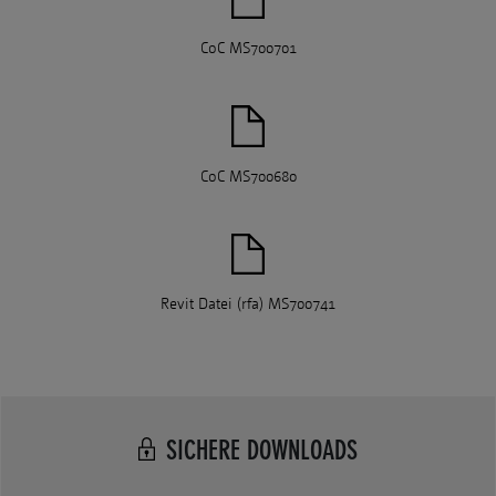
CoC MS700701
CoC MS700680
Revit Datei (rfa) MS700741
SICHERE DOWNLOADS