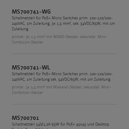
MS700741-WG
Schaltnetzteil für PoE+ Micro Switches prim. 100-120/200-
240VAC, 1m Zuleitung, 3x 1,5 mm², sek. 54VDC/65W, mit 1m
Zuleitung
primär: 3x 1,5 mm² mit WAGO-Stecker; sekundär: Mini-
Combicon-Stecker
MS700741-WL
Schaltnetzteil für PoE+ Micro Switches prim. 100-120/200-
240VAC, 1m Zuleitung sek. 54VDC/65W, mit 1m Zuleitung
primär: 3x 1,5 mm² mit Wieland-Stecker; sekundär: Mini-
Combicon-Stecker
MS700701
Schaltnetzteil 54V/1,2A 65W für PoE+ 45x45 und Desktop