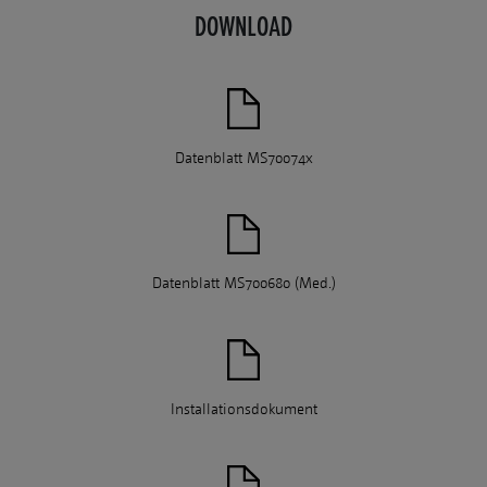
DOWNLOAD
Datenblatt MS70074x
Datenblatt MS700680 (Med.)
Installationsdokument