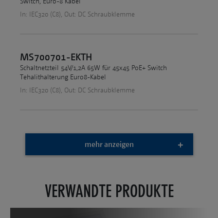
Switch, Euro-8 Kabel
In: IEC320 (C8), Out: DC Schraubklemme
MS700701-EKTH
Schaltnetzteil 54V/1,2A 65W für 45x45 PoE+ Switch
Tehalithalterung Euro8-Kabel
In: IEC320 (C8), Out: DC Schraubklemme
mehr anzeigen
VERWANDTE PRODUKTE