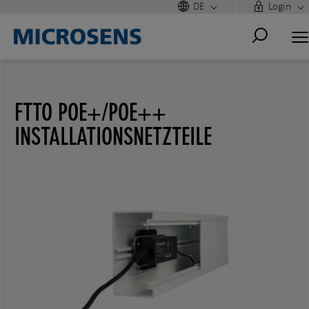
DE
Login
FTTO POE+/POE++
INSTALLATIONSNETZTEILE