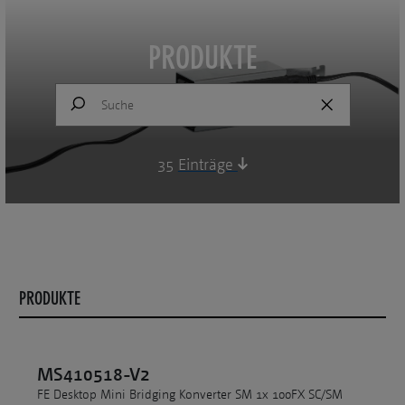
PRODUKTE
35
Einträge
PRODUKTE
MS410518-V2
FE Desktop Mini Bridging Konverter SM 1x 100FX SC/SM