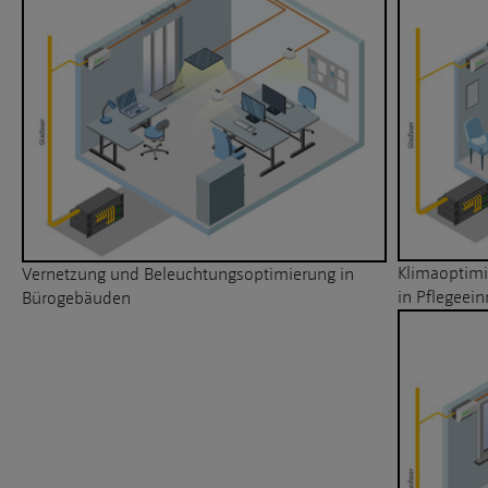
Klimaoptim
Vernetzung und Beleuchtungsoptimierung in
in Pflegeei
Bürogebäuden