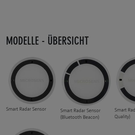
MODELLE - ÜBERSICHT
Smart Radar Sensor
Smart Rad
Smart Radar Sensor
Quality)
(Bluetooth Beacon)