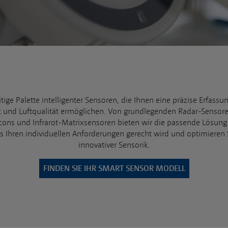
tige Palette intelligenter Sensoren, die Ihnen eine präzise Erfass
t und Luftqualität ermöglichen. Von grundlegenden Radar-Sensoren 
cons und Infrarot-Matrixsensoren bieten wir die passende Lösung
as Ihren individuellen Anforderungen gerecht wird und optimiere
innovativer Sensorik.
FINDEN SIE IHR SMART SENSOR MODELL