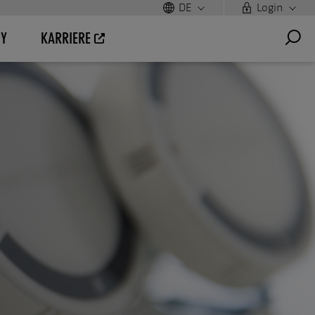
DE
Login
UY
KARRIERE