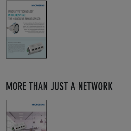
MORE THAN JUST A NETWORK