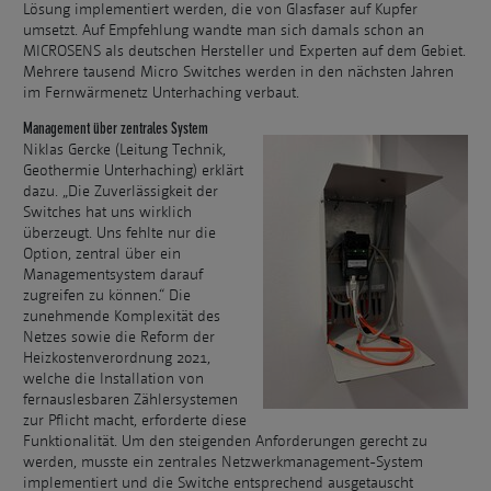
Lösung implementiert werden, die von Glasfaser auf Kupfer
umsetzt. Auf Empfehlung wandte man sich damals schon an
MICROSENS als deutschen Hersteller und Experten auf dem Gebiet.
Mehrere tausend Micro Switches werden in den nächsten Jahren
im Fernwärmenetz Unterhaching verbaut.
Management über zentrales System
Niklas Gercke (Leitung Technik,
Geothermie Unterhaching) erklärt
dazu. „Die Zuverlässigkeit der
Switches hat uns wirklich
überzeugt. Uns fehlte nur die
Option, zentral über ein
Managementsystem darauf
zugreifen zu können.“ Die
zunehmende Komplexität des
Netzes sowie die Reform der
Heizkostenverordnung 2021,
welche die Installation von
fernauslesbaren Zählersystemen
zur Pflicht macht, erforderte diese
Funktionalität. Um den steigenden Anforderungen gerecht zu
werden, musste ein zentrales Netzwerkmanagement-System
implementiert und die Switche entsprechend ausgetauscht