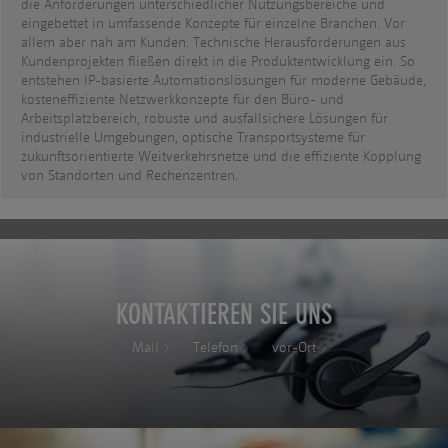
die Anforderungen unterschiedlicher Nutzungsbereiche und
eingebettet in umfassende Konzepte für einzelne Branchen. Vor
allem aber nah am Kunden. Technische Herausforderungen aus
Kundenprojekten fließen direkt in die Produktentwicklung ein. So
entstehen IP-basierte Automationslösungen für moderne Gebäude,
kosteneffiziente Netzwerkkonzepte für den Büro- und
Arbeitsplatzbereich, robuste und ausfallsichere Lösungen für
industrielle Umgebungen, optische Transportsysteme für
zukunftsorientierte Weitverkehrsnetze und die effiziente Kopplung
von Standorten und Rechenzentren.
KONTAKTIEREN SIE UNS
Mail
Telefon
vor-Ort