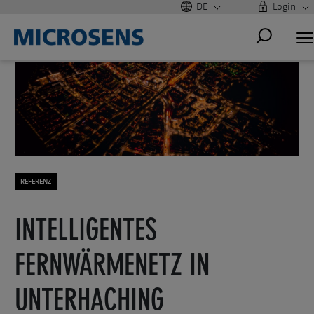
DE
Login
REFERENZ
INTELLIGENTES
FERNWÄRMENETZ IN
UNTERHACHING