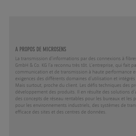
A PROPOS DE MICROSENS
La transmission d'informations par des connexions à fib
GmbH & Co. KG l'a reconnu très tôt. L'entreprise, qui fait 
communication et de transmission à haute performance e
exigences des différents domaines d'utilisation et intégrés
Mais surtout, proche du client. Les défis techniques des pr
développement des produits. Il en résulte des solutions d
des concepts de réseau rentables pour les bureaux et les po
pour les environnements industriels, des systèmes de trans
efficace des sites et des centres de données.