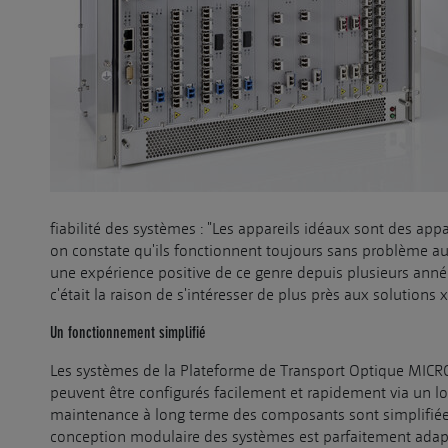
fiabilité des systèmes : "Les appareils idéaux sont des app
on constate qu'ils fonctionnent toujours sans problème au fi
une expérience positive de ce genre depuis plusieurs anné
c'était la raison de s'intéresser de plus près aux solutio
Un fonctionnement simplifié
Les systèmes de la Plateforme de Transport Optique MICR
peuvent être configurés facilement et rapidement via un log
maintenance à long terme des composants sont simplifiées
conception modulaire des systèmes est parfaitement adaptée