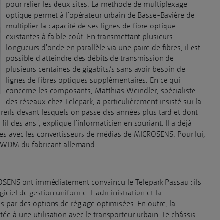
pour relier les deux sites. La méthode de multiplexage
optique permet à l'opérateur urbain de Basse-Bavière de
multiplier la capacité de ses lignes de fibre optique
existantes à faible coût. En transmettant plusieurs
longueurs d'onde en parallèle via une paire de fibres, il est
possible d'atteindre des débits de transmission de
plusieurs centaines de gigabits/s sans avoir besoin de
lignes de fibres optiques supplémentaires. En ce qui
concerne les composants, Matthias Weindler, spécialiste
des réseaux chez Telepark, a particulièrement insisté sur la
areils devant lesquels on passe des années plus tard et dont
l des ans", explique l'informaticien en souriant. Il a déjà
es avec les convertisseurs de médias de MICROSENS. Pour lui,
ns xWDM du fabricant allemand.
OSENS ont immédiatement convaincu le Telepark Passau : ils
iciel de gestion uniforme. L'administration et la
 par des options de réglage optimisées. En outre, la
 à une utilisation avec le transporteur urbain. Le châssis