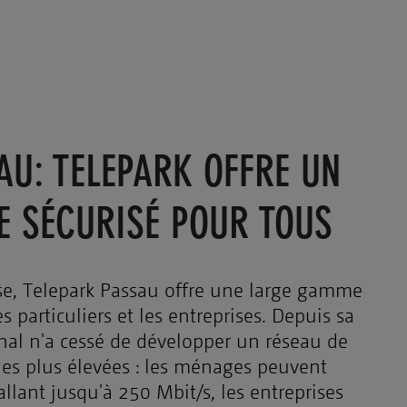
AU: TELEPARK OFFRE UN
IE SÉCURISÉ POUR TOUS
vise, Telepark Passau offre une large gamme
 particuliers et les entreprises. Depuis sa
onal n'a cessé de développer un réseau de
les plus élevées : les ménages peuvent
llant jusqu'à 250 Mbit/s, les entreprises