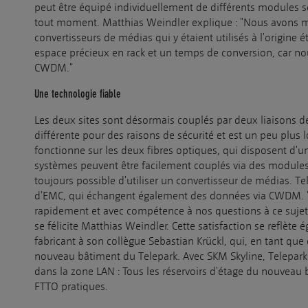
peut être équipé individuellement de différents modules s
tout moment. Matthias Weindler explique : "Nous avons mê
convertisseurs de médias qui y étaient utilisés à l'origin
espace précieux en rack et un temps de conversion, car nou
CWDM."
Une technologie fiable
Les deux sites sont désormais couplés par deux liaisons d
différente pour des raisons de sécurité et est un peu plus l
fonctionne sur les deux fibres optiques, qui disposent d'u
systèmes peuvent être facilement couplés via des modules i
toujours possible d'utiliser un convertisseur de médias. Te
d'EMC, qui échangent également des données via CWDM. 
rapidement et avec compétence à nos questions à ce sujet.
se félicite Matthias Weindler. Cette satisfaction se reflèt
fabricant à son collègue Sebastian Krückl, qui, en tant que
nouveau bâtiment du Telepark. Avec SKM Skyline, Telepark
dans la zone LAN : Tous les réservoirs d'étage du nouveau
FTTO pratiques.