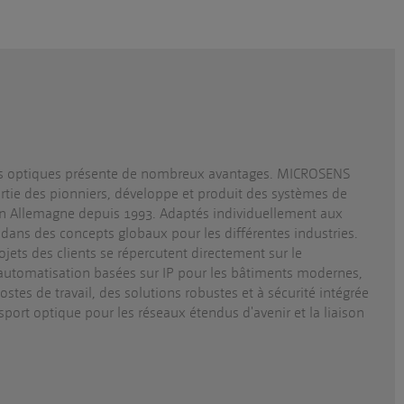
res optiques présente de nombreux avantages. MICROSENS
partie des pionniers, développe et produit des systèmes de
n Allemagne depuis 1993. Adaptés individuellement aux
 dans des concepts globaux pour les différentes industries.
ojets des clients se répercutent directement sur le
'automatisation basées sur IP pour les bâtiments modernes,
stes de travail, des solutions robustes et à sécurité intégrée
port optique pour les réseaux étendus d'avenir et la liaison