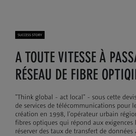
SUCCESS STORY
A TOUTE VITESSE À PASS
RÉSEAU DE FIBRE OPTIQ
"Think global - act local" - sous cette de
de services de télécommunications pour les
création en 1998, l'opérateur urbain régi
fibres optiques qui répond aux exigences 
réserver des taux de transfert de données a