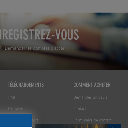
NREGISTREZ-VOUS
Demander les données d'accès
TÉLÉCHARGEMENTS
COMMENT ACHETER
NMP
Demander un devis
Firmware
Contact
Outils de Support
Formulaire de contact