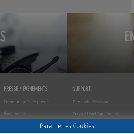
S
E
PRESSE / ÉVÈNEMENTS
SUPPORT
Communiqués de presse
Demande d’Assistance
Événements
Service Level Agreements
Paramètres Cookies
Procédure RMA