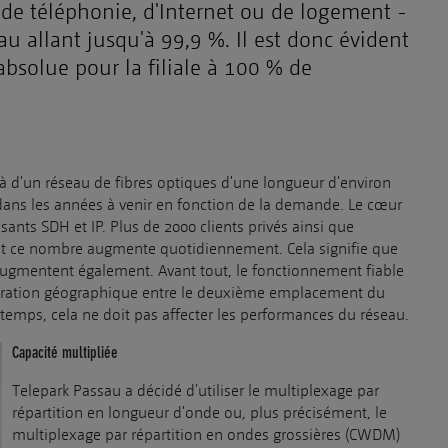
 de téléphonie, d'Internet ou de logement -
au allant jusqu'à 99,9 %. Il est donc évident
absolue pour la filiale à 100 % de
à d'un réseau de fibres optiques d'une longueur d'environ
dans les années à venir en fonction de la demande. Le cœur
nts SDH et IP. Plus de 2000 clients privés ainsi que
e, et ce nombre augmente quotidiennement. Cela signifie que
augmentent également. Avant tout, le fonctionnement fiable
séparation géographique entre le deuxième emplacement du
 temps, cela ne doit pas affecter les performances du réseau.
Capacité multipliée
Telepark Passau a décidé d'utiliser le multiplexage par
répartition en longueur d'onde ou, plus précisément, le
multiplexage par répartition en ondes grossières (CWDM)