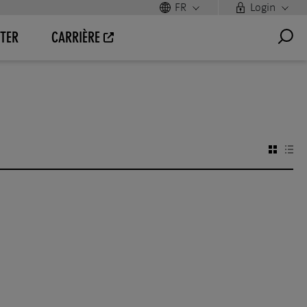
FR
Login
TER
CARRIÈRE