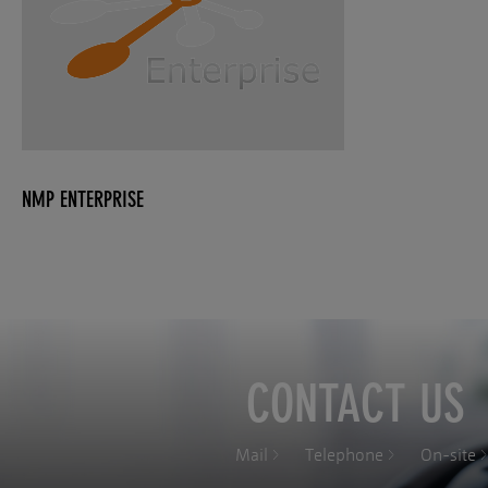
NMP ENTERPRISE
CONTACT US
Mail
Telephone
On-site