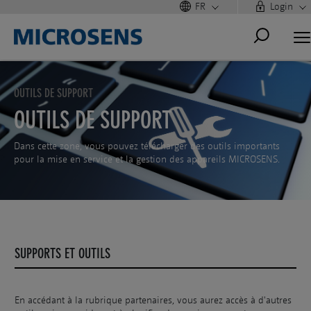
FR
Login
OUTILS DE SUPPORT
OUTILS DE SUPPORT
Dans cette zone, vous pouvez télécharger des outils importants
pour la mise en service et la gestion des appareils MICROSENS.
SUPPORTS ET OUTILS
En accédant à la rubrique partenaires, vous aurez accès à d'autres