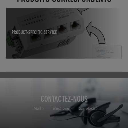
PRODUCT-SPECIFIC SERVICE
CONTACTEZ-NOUS
Mail
Téléphone
Sur place