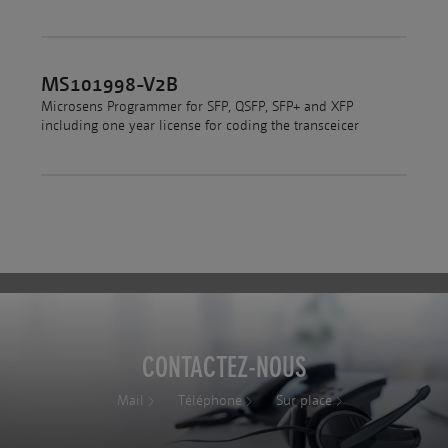
MS101998-V2B
Microsens Programmer for SFP, QSFP, SFP+ and XFP
including one year license for coding the transceicer
CONTACTEZ-NOUS
Mail
Téléphone
Sur place