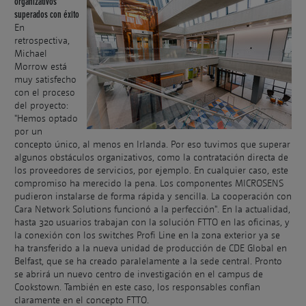
organizativos
superados con éxito
En
retrospectiva,
Michael
Morrow está
muy satisfecho
con el proceso
del proyecto:
"Hemos optado
por un
concepto único, al menos en Irlanda. Por eso tuvimos que superar
algunos obstáculos organizativos, como la contratación directa de
los proveedores de servicios, por ejemplo. En cualquier caso, este
compromiso ha merecido la pena. Los componentes MICROSENS
pudieron instalarse de forma rápida y sencilla. La cooperación con
Cara Network Solutions funcionó a la perfección". En la actualidad,
hasta 320 usuarios trabajan con la solución FTTO en las oficinas, y
la conexión con los switches Profi Line en la zona exterior ya se
ha transferido a la nueva unidad de producción de CDE Global en
Belfast, que se ha creado paralelamente a la sede central. Pronto
se abrirá un nuevo centro de investigación en el campus de
Cookstown. También en este caso, los responsables confían
claramente en el concepto FTTO.