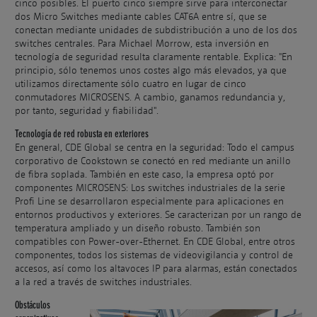
cinco posibles. El puerto cinco siempre sirve para interconectar
dos Micro Switches mediante cables CAT6A entre sí, que se
conectan mediante unidades de subdistribución a uno de los dos
switches centrales. Para Michael Morrow, esta inversión en
tecnología de seguridad resulta claramente rentable. Explica: "En
principio, sólo tenemos unos costes algo más elevados, ya que
utilizamos directamente sólo cuatro en lugar de cinco
conmutadores MICROSENS. A cambio, ganamos redundancia y,
por tanto, seguridad y fiabilidad".
Tecnología de red robusta en exteriores
En general, CDE Global se centra en la seguridad: Todo el campus
corporativo de Cookstown se conectó en red mediante un anillo
de fibra soplada. También en este caso, la empresa optó por
componentes MICROSENS: Los switches industriales de la serie
Profi Line se desarrollaron especialmente para aplicaciones en
entornos productivos y exteriores. Se caracterizan por un rango de
temperatura ampliado y un diseño robusto. También son
compatibles con Power-over-Ethernet. En CDE Global, entre otros
componentes, todos los sistemas de videovigilancia y control de
accesos, así como los altavoces IP para alarmas, están conectados
a la red a través de switches industriales.
Obstáculos