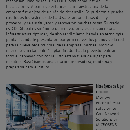
responsabilidad de las IT en CDE Global como Jefe de IT e
Instalaciones. A partir de entonces, la infraestructura de la
empresa fue objeto de un rápido desarrollo. Se pusieron a prueba
casi todos los sistemas de hardware, arquitecturas de IT y
procesos, y se sustituyeron y renovaron muchas cosas. Su credo
es: CDE Global es sinónimo de innovación y ésta requiere una
infraestructura óptima y de alto rendimiento basada en tecnología
punta. Cuando le presentaron por primera vez los planos de la red
para la nueva sede mundial de la empresa, Michael Morrow
intervino directamente: "El planificador había previsto realizar
todo el cableado con cobre. Esto estaba fuera de lugar para
nosotros. Buscábamos una solución innovadora, moderna y
preparada para el futuro".
Fibra óptica en lugar
de cobre
Morrow
encontró esta
solución con
Cara Network
Solutions en
MICROSENS.