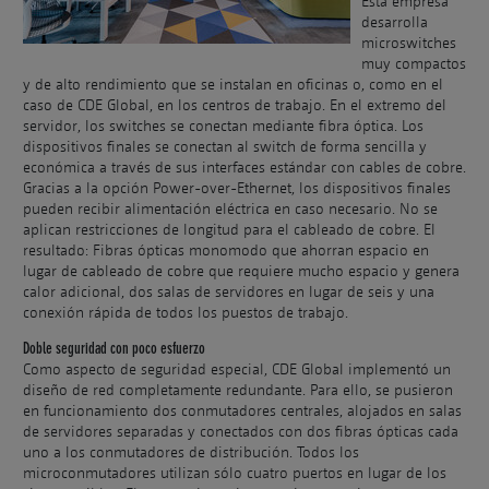
Esta empresa
desarrolla
microswitches
muy compactos
y de alto rendimiento que se instalan en oficinas o, como en el
caso de CDE Global, en los centros de trabajo. En el extremo del
servidor, los switches se conectan mediante fibra óptica. Los
dispositivos finales se conectan al switch de forma sencilla y
económica a través de sus interfaces estándar con cables de cobre.
Gracias a la opción Power-over-Ethernet, los dispositivos finales
pueden recibir alimentación eléctrica en caso necesario. No se
aplican restricciones de longitud para el cableado de cobre. El
resultado: Fibras ópticas monomodo que ahorran espacio en
lugar de cableado de cobre que requiere mucho espacio y genera
calor adicional, dos salas de servidores en lugar de seis y una
conexión rápida de todos los puestos de trabajo.
Doble seguridad con poco esfuerzo
Como aspecto de seguridad especial, CDE Global implementó un
diseño de red completamente redundante. Para ello, se pusieron
en funcionamiento dos conmutadores centrales, alojados en salas
de servidores separadas y conectados con dos fibras ópticas cada
uno a los conmutadores de distribución. Todos los
microconmutadores utilizan sólo cuatro puertos en lugar de los