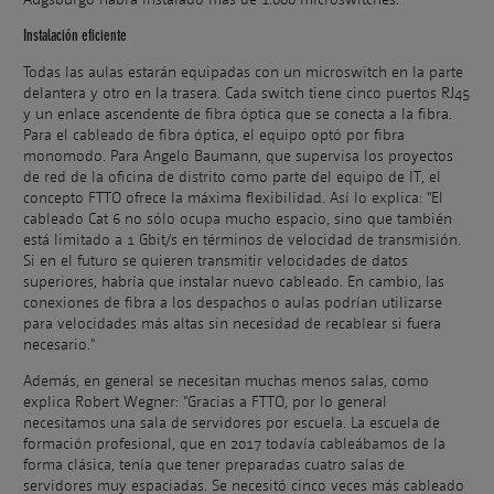
Instalación eficiente
Todas las aulas estarán equipadas con un microswitch en la parte
delantera y otro en la trasera. Cada switch tiene cinco puertos RJ45
y un enlace ascendente de fibra óptica que se conecta a la fibra.
Para el cableado de fibra óptica, el equipo optó por fibra
monomodo. Para Angelo Baumann, que supervisa los proyectos
de red de la oficina de distrito como parte del equipo de IT, el
concepto FTTO ofrece la máxima flexibilidad. Así lo explica: "El
cableado Cat 6 no sólo ocupa mucho espacio, sino que también
está limitado a 1 Gbit/s en términos de velocidad de transmisión.
Si en el futuro se quieren transmitir velocidades de datos
superiores, habría que instalar nuevo cableado. En cambio, las
conexiones de fibra a los despachos o aulas podrían utilizarse
para velocidades más altas sin necesidad de recablear si fuera
necesario."
Además, en general se necesitan muchas menos salas, como
explica Robert Wegner: "Gracias a FTTO, por lo general
necesitamos una sala de servidores por escuela. La escuela de
formación profesional, que en 2017 todavía cableábamos de la
forma clásica, tenía que tener preparadas cuatro salas de
servidores muy espaciadas. Se necesitó cinco veces más cableado