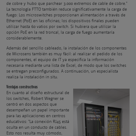
de cobre y hubo que parchear 3.000 extremos de cable de cobre."
La tecnología FTTO también reduce significativamente la carga de
fuego: Los microswitches proporcionan alimentación a través de
Ethernet (PoE) en las oficinas; los dispositivos finales pueden
utilizar hasta 60 vatios por switch. Si hubiera que utilizar la
opción PoE en la red troncal, la carga de fuego aumentaría
considerablemente.
Además del sencillo cableado, la instalación de los componentes
de Microsens también es muy fácil: al realizar el pedido de los
componentes, el equipo de IT ya especifica la información
necesaria mediante una lista de Excel, de modo que los switches
se entregan preconfigurados. A continuación, un especialista
realiza la instalación in situ.
Ventajas constructivas
En cuanto al diseño estructural de
los switches, Robert Wegner se
centró en dos aspectos que
desempeñan un papel importante
para las aplicaciones en centros
educativos: "La conexión RJ45 está
oculta en un conducto de cables.
Esto nos resulta muy cómodo,