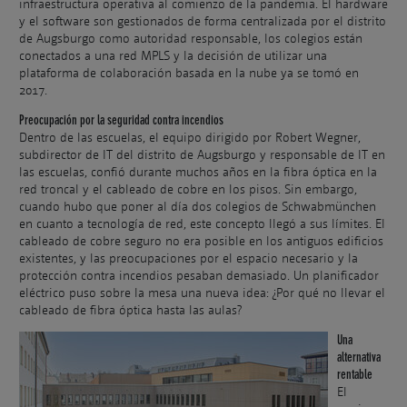
infraestructura operativa al comienzo de la pandemia. El hardware
y el software son gestionados de forma centralizada por el distrito
de Augsburgo como autoridad responsable, los colegios están
conectados a una red MPLS y la decisión de utilizar una
plataforma de colaboración basada en la nube ya se tomó en
2017.
Preocupación por la seguridad contra incendios
Dentro de las escuelas, el equipo dirigido por Robert Wegner,
subdirector de IT del distrito de Augsburgo y responsable de IT en
las escuelas, confió durante muchos años en la fibra óptica en la
red troncal y el cableado de cobre en los pisos. Sin embargo,
cuando hubo que poner al día dos colegios de Schwabmünchen
en cuanto a tecnología de red, este concepto llegó a sus límites. El
cableado de cobre seguro no era posible en los antiguos edificios
existentes, y las preocupaciones por el espacio necesario y la
protección contra incendios pesaban demasiado. Un planificador
eléctrico puso sobre la mesa una nueva idea: ¿Por qué no llevar el
cableado de fibra óptica hasta las aulas?
Una
alternativa
rentable
El