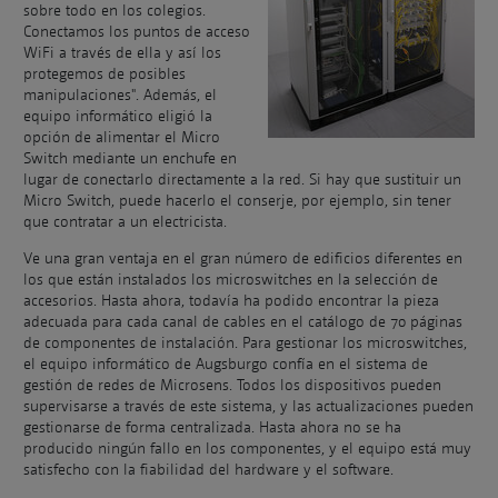
sobre todo en los colegios.
Conectamos los puntos de acceso
WiFi a través de ella y así los
protegemos de posibles
manipulaciones". Además, el
equipo informático eligió la
opción de alimentar el Micro
Switch mediante un enchufe en
lugar de conectarlo directamente a la red. Si hay que sustituir un
Micro Switch, puede hacerlo el conserje, por ejemplo, sin tener
que contratar a un electricista.
Ve una gran ventaja en el gran número de edificios diferentes en
los que están instalados los microswitches en la selección de
accesorios. Hasta ahora, todavía ha podido encontrar la pieza
adecuada para cada canal de cables en el catálogo de 70 páginas
de componentes de instalación. Para gestionar los microswitches,
el equipo informático de Augsburgo confía en el sistema de
gestión de redes de Microsens. Todos los dispositivos pueden
supervisarse a través de este sistema, y las actualizaciones pueden
gestionarse de forma centralizada. Hasta ahora no se ha
producido ningún fallo en los componentes, y el equipo está muy
satisfecho con la fiabilidad del hardware y el software.