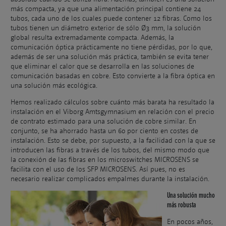
más compacta, ya que una alimentación principal contiene 24
tubos, cada uno de los cuales puede contener 12 fibras. Como los
tubos tienen un diámetro exterior de sólo Ø3 mm, la solución
global resulta extremadamente compacta. Además, la
comunicación óptica prácticamente no tiene pérdidas, por lo que,
además de ser una solución más práctica, también se evita tener
que eliminar el calor que se desarrolla en las soluciones de
comunicación basadas en cobre. Esto convierte a la fibra óptica en
una solución más ecológica.
Hemos realizado cálculos sobre cuánto más barata ha resultado la
instalación en el Viborg Amtsgymnasium en relación con el precio
de contrato estimado para una solución de cobre similar. En
conjunto, se ha ahorrado hasta un 60 por ciento en costes de
instalación. Esto se debe, por supuesto, a la facilidad con la que se
introducen las fibras a través de los tubos, del mismo modo que
la conexión de las fibras en los microswitches MICROSENS se
facilita con el uso de los SFP MICROSENS. Así pues, no es
necesario realizar complicados empalmes durante la instalación.
Una solución mucho
más robusta
En pocos años,