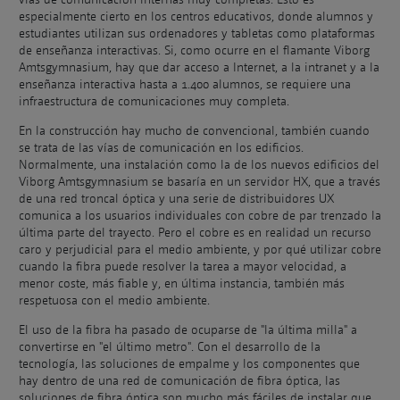
especialmente cierto en los centros educativos, donde alumnos y
estudiantes utilizan sus ordenadores y tabletas como plataformas
de enseñanza interactivas. Si, como ocurre en el flamante Viborg
Amtsgymnasium, hay que dar acceso a Internet, a la intranet y a la
enseñanza interactiva hasta a 1.400 alumnos, se requiere una
infraestructura de comunicaciones muy completa.
En la construcción hay mucho de convencional, también cuando
se trata de las vías de comunicación en los edificios.
Normalmente, una instalación como la de los nuevos edificios del
Viborg Amtsgymnasium se basaría en un servidor HX, que a través
de una red troncal óptica y una serie de distribuidores UX
comunica a los usuarios individuales con cobre de par trenzado la
última parte del trayecto. Pero el cobre es en realidad un recurso
caro y perjudicial para el medio ambiente, y por qué utilizar cobre
cuando la fibra puede resolver la tarea a mayor velocidad, a
menor coste, más fiable y, en última instancia, también más
respetuosa con el medio ambiente.
El uso de la fibra ha pasado de ocuparse de "la última milla" a
convertirse en "el último metro". Con el desarrollo de la
tecnología, las soluciones de empalme y los componentes que
hay dentro de una red de comunicación de fibra óptica, las
soluciones de fibra óptica son mucho más fáciles de instalar que