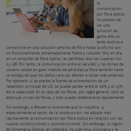
la
comunicación
por fibra óptica
ha pasado de
ser una
solución de
gama alta un
tanto exótica a
convertirse en una solución sencilla de fibra hasta la oficina con
un funcionamiento extremadamente fiable y robusto. Hoy en día,
en un conjunto de fibra óptica, las pérdidas rara vez superan los
0,1 dB. Por tanto, la comunicación entre el servidor y las tomas de
usuario carece en gran medida de pérdidas.La fibra también tiene
la ventaja de que los daños rara vez afectan a zonas más extensas.
Por ejemplo, si se pierde la fuente de alimentación de un
repartidor principal de UX, se puede perder entre el 20% y el 25%
de la capacidad. En el caso de las fibras, por regla general, sólo se
destruye un par de fibras, y esto puede restablecerse rápidamente.
Sin embargo, a Wexøe le sorprende que la industria -y
especialmente el sector de la construcción- no adopte más
rápidamente la comunicación por fibra óptica en relación con las
nuevas construcciones y reconstrucciones. Sin embargo, la región
de Dinamarca Central, en Jutlandia, ha sido muy visionaria y le