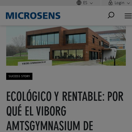
ES
Login
SUCCESS STORY
ECOLÓGICO Y RENTABLE: POR
QUÉ EL VIBORG
AMTSGYMNASIUM DE