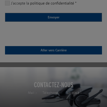
J’accepte la
politique de confidentialité
*
Aller vers
Carrière
CONTACTEZ-NOUS
Mail
Téléphone
Sur place