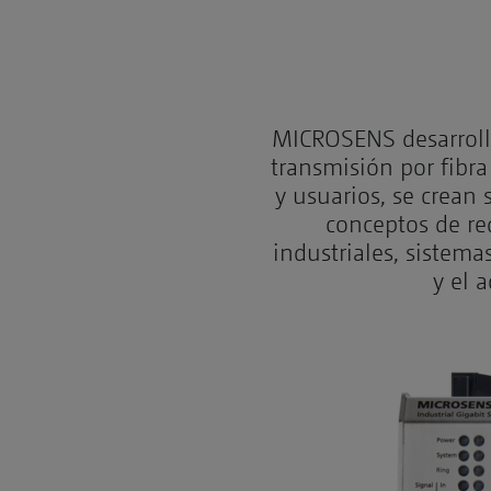
MICROSENS desarroll
transmisión por fibra
y usuarios, se crean
conceptos de re
industriales, sistema
y el 