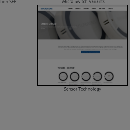
Micro Switch Variants
tion SFP
Sensor Technology