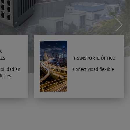
S
LES
TRANSPORTE ÓPTICO
ibilidad en
Conectividad flexible
íciles