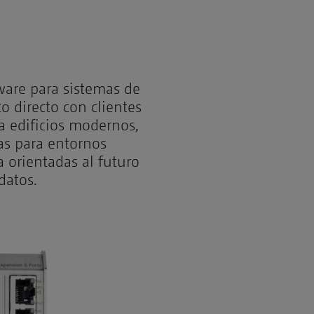
are para sistemas de
o directo con clientes
a edificios modernos,
as para entornos
a orientadas al futuro
datos.