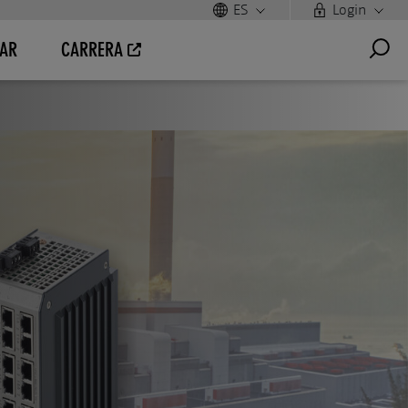
ES
Login
AR
CARRERA