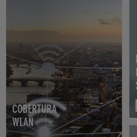
COBERTURA
WLAN