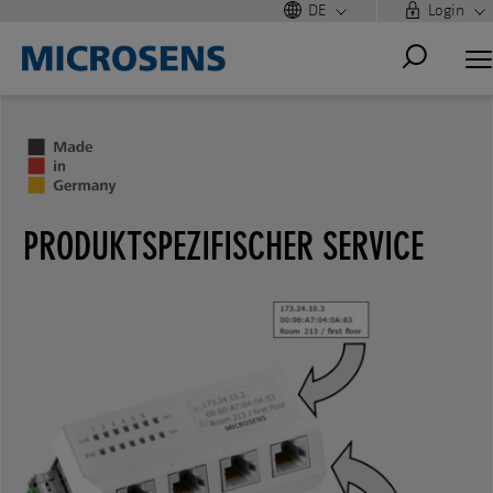
DE
Login
PRODUKTSPEZIFISCHER SERVICE