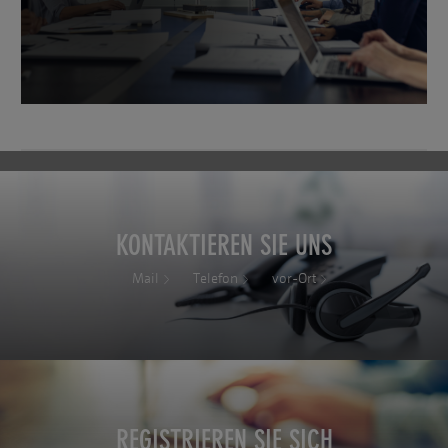
KONTAKTIEREN SIE UNS
Mail
Telefon
vor-Ort
REGISTRIEREN SIE SICH