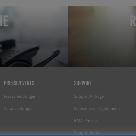
IE
R
PRESSE/EVENTS
SUPPORT
Pressemeldungen
Support Anfrage
Veranstaltungen
Service Level Agreements
RMA-Prozess
Support Portal