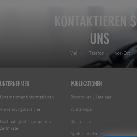
KONTAKTIEREN S
UNS
Mail
Telefon
vor-Ort
UNTERNEHMEN
PUBLIKATIONEN
Unternehmensinformationen
Broschüren / Kataloge
Anwendungsbereiche
White Paper
Nachhaltigkeit - Compliance -
Referenzen
Zertifikate
Application Notes