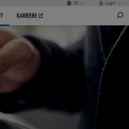
DE
Login
UY
KARRIERE