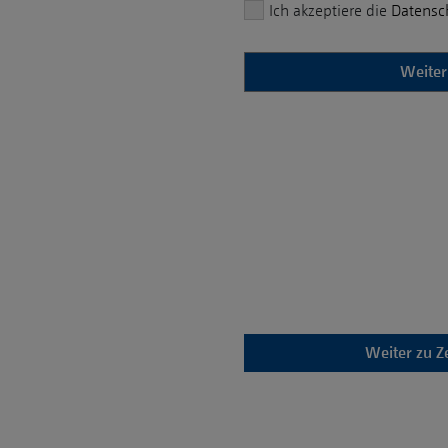
Ich akzeptiere die
Datensc
Weiter zu
Z