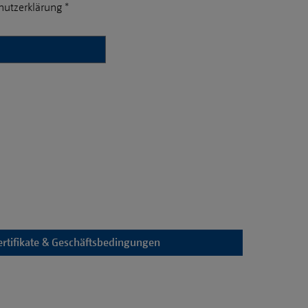
hutzerklärung
*
ertifikate & Geschäftsbedingungen